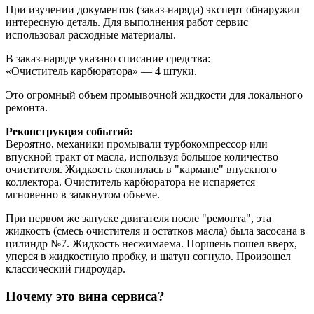
При изучении документов (заказ-наряда) эксперт обнаружил
интересную деталь. Для выполнения работ сервис
использовал расходные материалы.
В заказ-наряде указано списание средства:
«Очиститель карбюратора» — 4 штуки.
Это огромный объем промывочной жидкости для локального
ремонта.
Реконструкция событий:
Вероятно, механики промывали турбокомпрессор или
впускной тракт от масла, используя большое количество
очистителя. Жидкость скопилась в "кармане" впускного
коллектора. Очиститель карбюратора не испаряется
мгновенно в замкнутом объеме.
При первом же запуске двигателя после "ремонта", эта
жидкость (смесь очистителя и остатков масла) была засосана в
цилиндр №7. Жидкость несжимаема. Поршень пошел вверх,
уперся в жидкостную пробку, и шатун согнуло. Произошел
классический гидроудар.
Почему это вина сервиса?