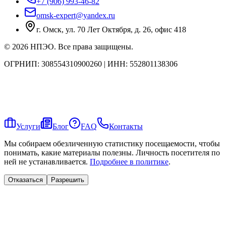
+7 (906) 993-46-82
omsk-expert@yandex.ru
г. Омск, ул. 70 Лет Октября, д. 26, офис 418
©
2026
НПЭО
. Все права защищены.
ОГРНИП:
308554310900260
| ИНН:
552801138306
Услуги
Блог
FAQ
Контакты
Мы собираем обезличенную статистику посещаемости, чтобы
понимать, какие материалы полезны. Личность посетителя по
ней не устанавливается.
Подробнее в политике
.
Отказаться
Разрешить