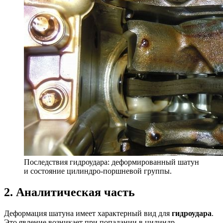
Последствия гидроудара: деформированный шатун
и состояние цилиндро-поршневой группы.
2. Аналитическая часть
Деформация шатуна имеет характерный вид для
гидроудара
.
Это явление возникает при попадании в цилиндр