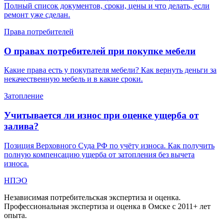
Полный список документов, сроки, цены и что делать, если
ремонт уже сделан.
Права потребителей
О правах потребителей при покупке мебели
Какие права есть у покупателя мебели? Как вернуть деньги за
некачественную мебель и в какие сроки.
Затопление
Учитывается ли износ при оценке ущерба от
залива?
Позиция Верховного Суда РФ по учёту износа. Как получить
полную компенсацию ущерба от затопления без вычета
износа.
НПЭО
Независимая потребительская экспертиза и оценка
.
Профессиональная экспертиза и оценка в Омске с
2011
+ лет
опыта.