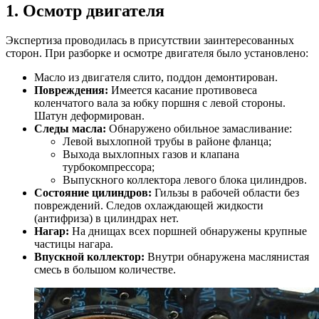
1. Осмотр двигателя
Экспертиза проводилась в присутствии заинтересованных
сторон. При разборке и осмотре двигателя было установлено:
Масло из двигателя слито, поддон демонтирован.
Повреждения:
Имеется касание противовеса
коленчатого вала за юбку поршня с левой стороны.
Шатун деформирован.
Следы масла:
Обнаружено обильное замасливание:
Левой выхлопной трубы в районе фланца;
Выхода выхлопных газов и клапана
турбокомпрессора;
Выпускного коллектора левого блока цилиндров.
Состояние цилиндров:
Гильзы в рабочей области без
повреждений. Следов охлаждающей жидкости
(антифриза) в цилиндрах нет.
Нагар:
На днищах всех поршней обнаружены крупные
частицы нагара.
Впускной коллектор:
Внутри обнаружена маслянистая
смесь в большом количестве.