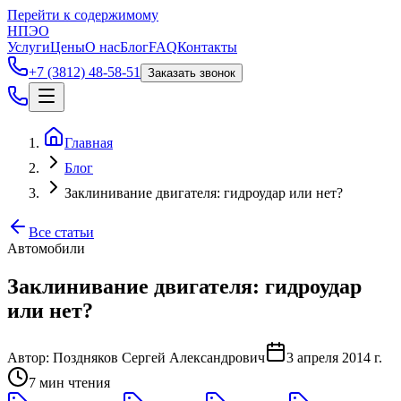
Перейти к содержимому
НПЭО
Услуги
Цены
О нас
Блог
FAQ
Контакты
+7 (3812) 48-58-51
Заказать звонок
Главная
Блог
Заклинивание двигателя: гидроудар или нет?
Все статьи
Автомобили
Заклинивание двигателя: гидроудар
или нет?
Автор:
Поздняков Сергей Александрович
3 апреля 2014 г.
7
мин чтения