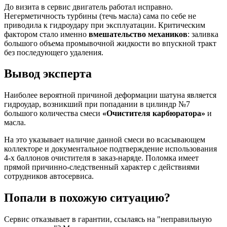
До визита в сервис двигатель работал исправно.
Негерметичность турбины (течь масла) сама по себе не
приводила к гидроудару при эксплуатации. Критическим
фактором стало именно
вмешательство механиков
: заливка
большого объема промывочной жидкости во впускной тракт
без последующего удаления.
Вывод эксперта
Наиболее вероятной причиной деформации шатуна является
гидроудар, возникший при попадании в цилиндр №7
большого количества смеси
«Очистителя карбюратора»
и
масла.
На это указывает наличие данной смеси во всасывающем
коллекторе и документальное подтверждение использования
4-х баллонов очистителя в заказ-наряде. Поломка имеет
прямой причинно-следственный характер с действиями
сотрудников автосервиса.
Попали в похожую ситуацию?
Сервис отказывает в гарантии, ссылаясь на "неправильную