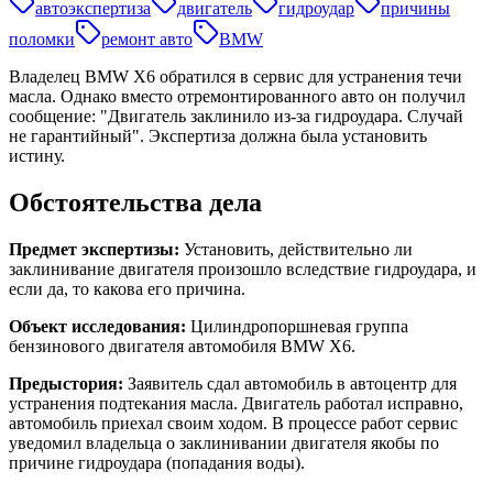
автоэкспертиза
двигатель
гидроудар
причины
поломки
ремонт авто
BMW
Владелец BMW X6 обратился в сервис для устранения течи
масла. Однако вместо отремонтированного авто он получил
сообщение: "Двигатель заклинило из-за гидроудара. Случай
не гарантийный". Экспертиза должна была установить
истину.
Обстоятельства дела
Предмет экспертизы:
Установить, действительно ли
заклинивание двигателя произошло вследствие гидроудара, и
если да, то какова его причина.
Объект исследования:
Цилиндропоршневая группа
бензинового двигателя автомобиля BMW X6.
Предыстория:
Заявитель сдал автомобиль в автоцентр для
устранения подтекания масла. Двигатель работал исправно,
автомобиль приехал своим ходом. В процессе работ сервис
уведомил владельца о заклинивании двигателя якобы по
причине гидроудара (попадания воды).