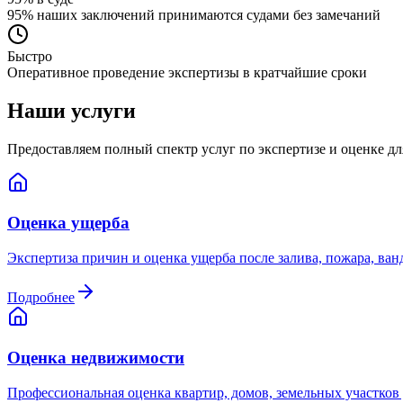
95% наших заключений принимаются судами без замечаний
Быстро
Оперативное проведение экспертизы в кратчайшие сроки
Наши услуги
Предоставляем полный спектр услуг по экспертизе и оценке д
Оценка ущерба
Экспертиза причин и оценка ущерба после залива, пожара, ва
Подробнее
Оценка недвижимости
Профессиональная оценка квартир, домов, земельных участков