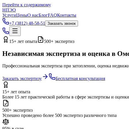
Перейти к содержимому
НПЭО
Услуги
Цены
О нас
Блог
FAQ
Контакты
+7 (3812) 48-58-51
Заказать звонок
15+ лет опыта
500+ экспертиз
Независимая экспертиза и оценка в Ом
Профессиональная экспертиза при затоплении, оценка недвижи
Заказать экспертизу
Бесплатная консультация
15+ лет опыта
Более 15 лет практической работы в сфере экспертизы и оценк
500+ экспертиз
Успешно проведено более 500 экспертиз различного типа
95% в суде