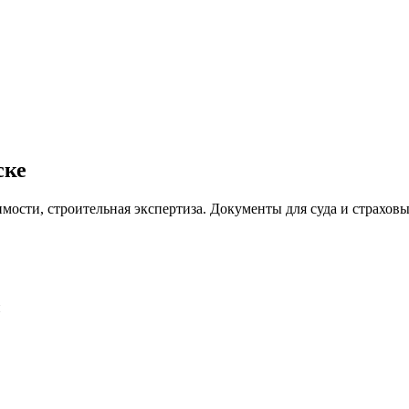
ске
мости, строительная экспертиза. Документы для суда и страхов
и