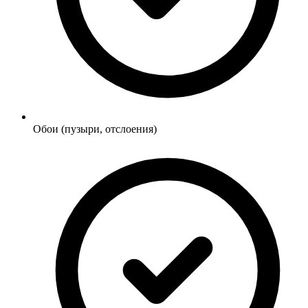
Обои (пузыри, отслоения)