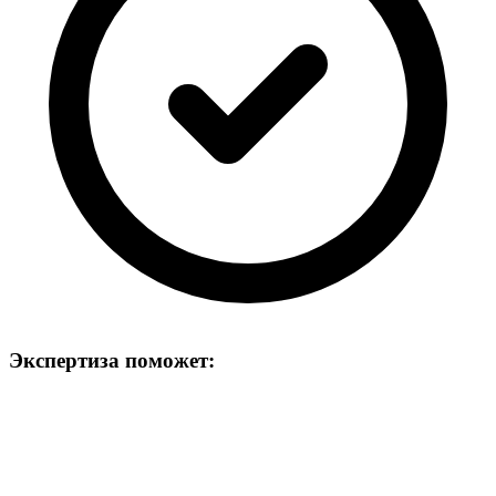
Экспертиза поможет: