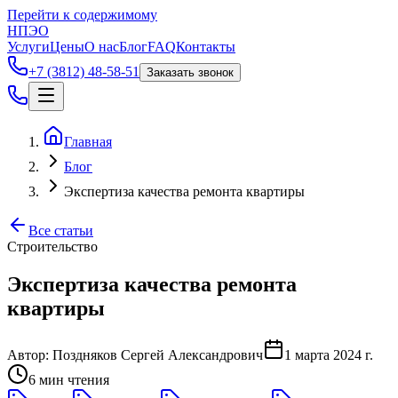
Перейти к содержимому
НПЭО
Услуги
Цены
О нас
Блог
FAQ
Контакты
+7 (3812) 48-58-51
Заказать звонок
Главная
Блог
Экспертиза качества ремонта квартиры
Все статьи
Строительство
Экспертиза качества ремонта
квартиры
Автор:
Поздняков Сергей Александрович
1 марта 2024 г.
6
мин чтения